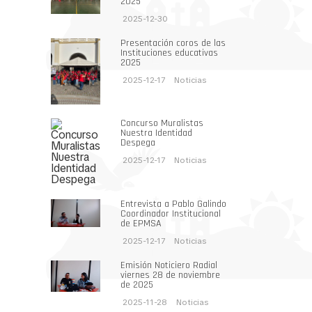
2025
2025-12-30
Presentación coros de las
Instituciones educativas
2025
2025-12-17
Noticias
Concurso Muralistas
Nuestra Identidad
Despega
2025-12-17
Noticias
Entrevista a Pablo Galindo
Coordinador Institucional
de EPMSA
2025-12-17
Noticias
Emisión Noticiero Radial
viernes 28 de noviembre
de 2025
2025-11-28
Noticias