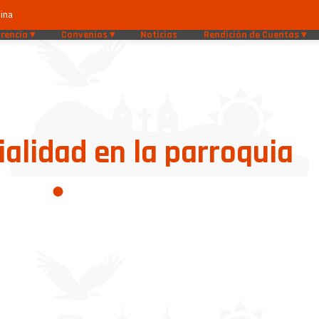
ina
rencia
Convenios
Noticias
Rendición de Cuentas
ialidad en la parroquia