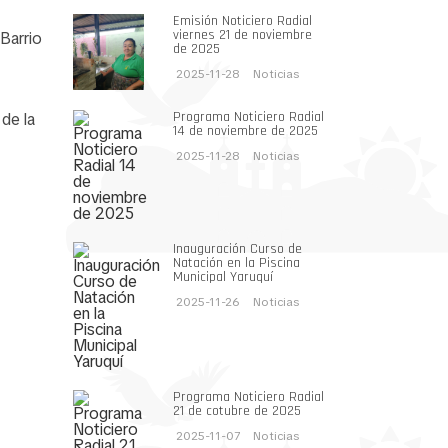
Emisión Noticiero Radial
viernes 21 de noviembre
Barrio
de 2025
2025-11-28
Noticias
Programa Noticiero Radial
 de la
14 de noviembre de 2025
2025-11-28
Noticias
Inauguración Curso de
Natación en la Piscina
Municipal Yaruquí
2025-11-26
Noticias
Programa Noticiero Radial
21 de cotubre de 2025
2025-11-07
Noticias