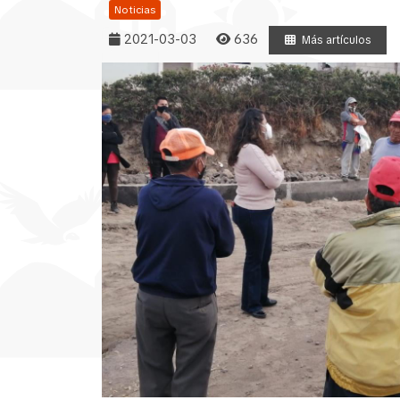
Noticias
2021-03-03
636
Más artículos