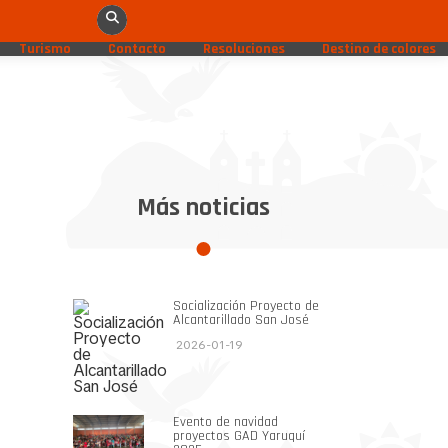
Turismo
Contacto
Resoluciones
Destino de colores
Más noticias
Socialización Proyecto de
Alcantarillado San José
2026-01-19
Evento de navidad
proyectos GAD Yaruquí