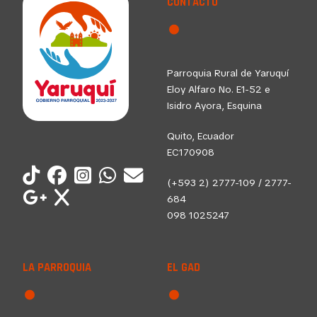
CONTACTO
Parroquia Rural de Yaruquí
Eloy Alfaro No. E1-52 e
Isidro Ayora, Esquina
Quito, Ecuador
EC170908
(+593 2) 2777-109 / 2777-
684
098 1025247
LA PARROQUIA
EL GAD