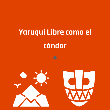
Yaruquí Libre como el
cóndor