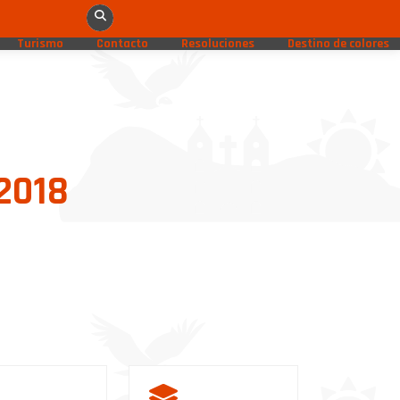
Turismo
Contacto
Resoluciones
Destino de colores
 2018