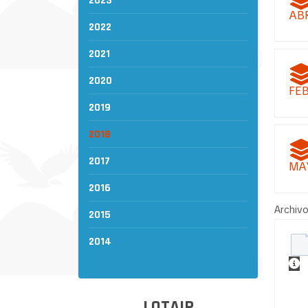
2023
AB
2022
2021
2020
FE
2019
2018
2017
MA
2016
Archivo
2015
2014
LOTAIP