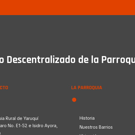
Descentralizado de la Parroqu
CTO
LA PARROQUIA
Historia
ia Rural de Yaruquí
faro No. E1-52 e Isidro Ayora,
Nuestros Barrios
a