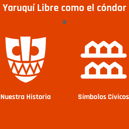
Yaruquí Libre como el cóndor
Nuestra Historia
Símbolos Cívicos