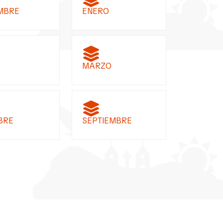
MBRE
ENERO
MARZO
BRE
SEPTIEMBRE