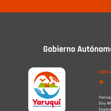
Gobierno Autónomo 
CONTA
Parroqu
Eloy Al
Esquin