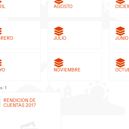
RIL
AGOSTO
DICIE
BRERO
JULIO
JUNIO
YO
NOVIEMBRE
OCTU
s: 1
RENDICION DE
CUENTAS 2017