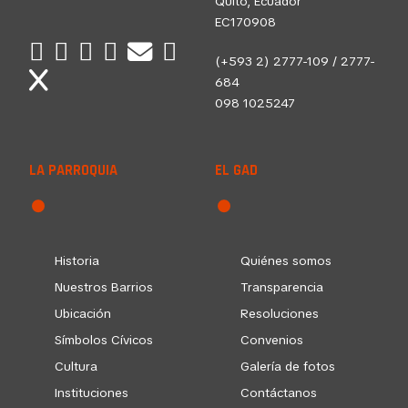
Quito, Ecuador
EC170908
(+593 2) 2777-109 / 2777-
684
098 1025247
LA PARROQUIA
EL GAD
Historia
Quiénes somos
Nuestros Barrios
Transparencia
Ubicación
Resoluciones
Símbolos Cívicos
Convenios
Cultura
Galería de fotos
Instituciones
Contáctanos