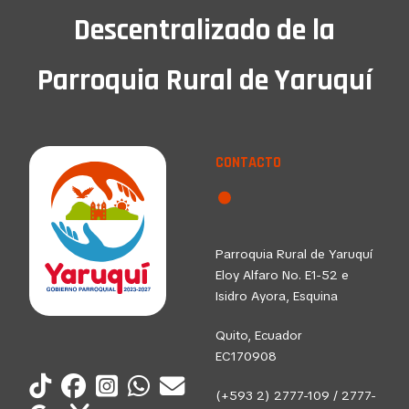
Descentralizado de la
Parroquia Rural de Yaruquí
CONTACTO
Parroquia Rural de Yaruquí
Eloy Alfaro No. E1-52 e
Isidro Ayora, Esquina
Quito, Ecuador
EC170908
(+593 2) 2777-109 / 2777-