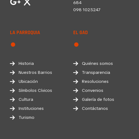
684
098 1025247
LA PARROQUIA
EL GAD
Historia
Quiénes somos
Nuestros Barrios
Transparencia
Ubicación
Resoluciones
Símbolos Cívicos
Convenios
Cultura
Galería de fotos
Instituciones
Contáctanos
Turismo