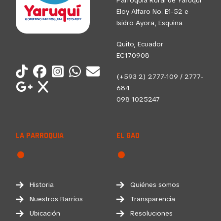
Eloy Alfaro No. E1-52 e
Isidro Ayora, Esquina
Quito, Ecuador
EC170908
(+593 2) 2777-109 / 2777-
684
098 1025247
LA PARROQUIA
EL GAD
Historia
Quiénes somos
Nuestros Barrios
Transparencia
Ubicación
Resoluciones