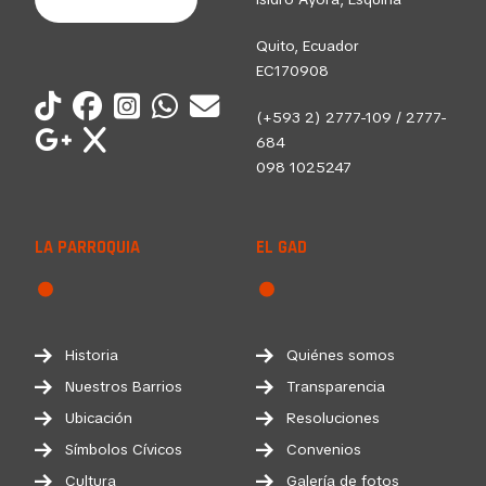
Quito, Ecuador
EC170908
(+593 2) 2777-109 / 2777-
684
098 1025247
LA PARROQUIA
EL GAD
Historia
Quiénes somos
Nuestros Barrios
Transparencia
Ubicación
Resoluciones
Símbolos Cívicos
Convenios
Cultura
Galería de fotos