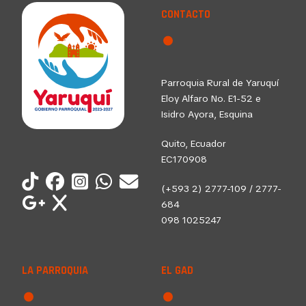
CONTACTO
Parroquia Rural de Yaruquí
Eloy Alfaro No. E1-52 e
Isidro Ayora, Esquina
Quito, Ecuador
EC170908
(+593 2) 2777-109 / 2777-
684
098 1025247
LA PARROQUIA
EL GAD