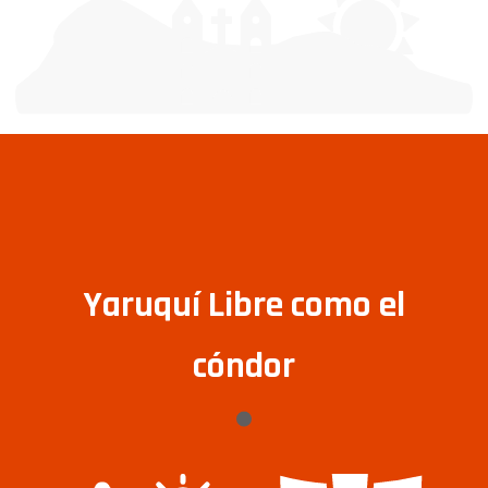
Yaruquí Libre como el
cóndor