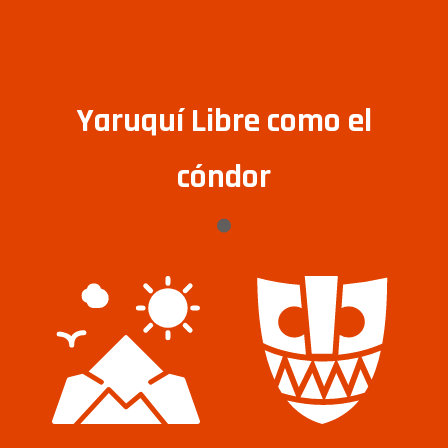
Yaruquí Libre como el
cóndor