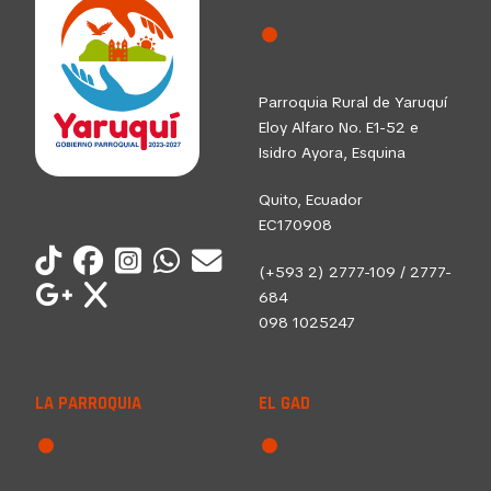
Parroquia Rural de Yaruquí
Eloy Alfaro No. E1-52 e
Isidro Ayora, Esquina
Quito, Ecuador
EC170908
(+593 2) 2777-109 / 2777-
684
098 1025247
LA PARROQUIA
EL GAD