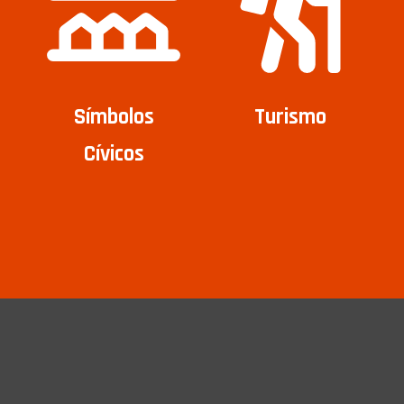
Símbolos
Turismo
Cívicos