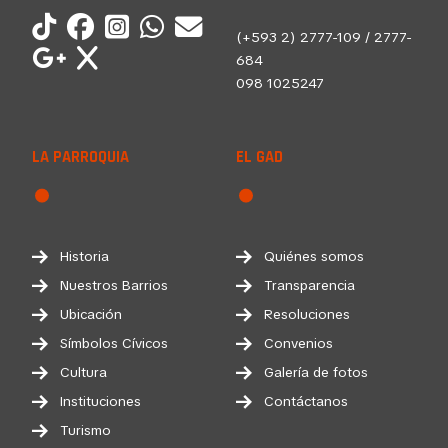
(+593 2) 2777-109 / 2777-
684
098 1025247
LA PARROQUIA
EL GAD
Historia
Quiénes somos
Nuestros Barrios
Transparencia
Ubicación
Resoluciones
Símbolos Cívicos
Convenios
Cultura
Galería de fotos
Instituciones
Contáctanos
Turismo