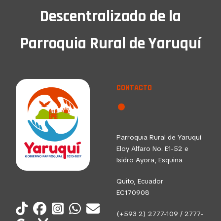
Descentralizado de la
Parroquia Rural de Yaruquí
CONTACTO
Parroquia Rural de Yaruquí
Eloy Alfaro No. E1-52 e
Isidro Ayora, Esquina
Quito, Ecuador
EC170908
(+593 2) 2777-109 / 2777-