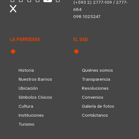
(+593 2) 2777-109 / 2777-
684
098 1025247
LA PARROQUIA
EL GAD
Historia
Quiénes somos
Nuestros Barrios
Transparencia
Ubicación
Resoluciones
Símbolos Cívicos
Convenios
Cultura
Galería de fotos
Instituciones
Contáctanos
Turismo