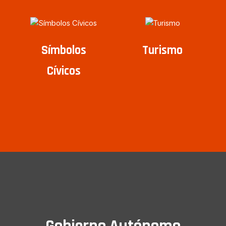
Símbolos
Turismo
Cívicos
Gobierno Autónomo