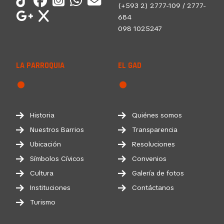
(+593 2) 2777-109 / 2777-
684
098 1025247
LA PARROQUIA
EL GAD
Historia
Quiénes somos
Nuestros Barrios
Transparencia
Ubicación
Resoluciones
Símbolos Cívicos
Convenios
Cultura
Galería de fotos
Instituciones
Contáctanos
Turismo