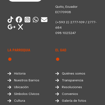
Quito, Ecuador
EC170908
(+593 2) 2777-109 / 2777-
684
098 1025247
LA PARROQUIA
EL GAD
Historia
Quiénes somos
Nuestros Barrios
Transparencia
Ubicación
Resoluciones
Símbolos Cívicos
Convenios
Cultura
Galería de fotos