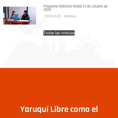
Programa Noticiero Radial 21 de cotubre de
2025
2025-11-07
Noticias
Todas las noticias
Yaruquí Libre como el