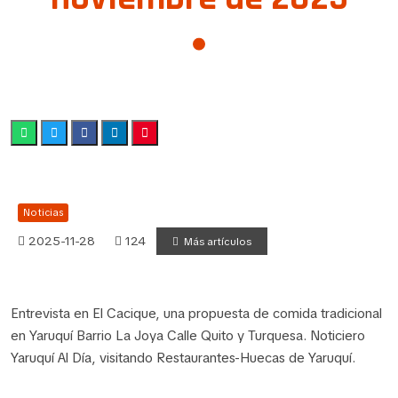
Noticias
2025-11-28
124
Más artículos
Entrevista en El Cacique, una propuesta de comida tradicional
en Yaruquí Barrio La Joya Calle Quito y Turquesa. Noticiero
Yaruquí Al Día, visitando Restaurantes-Huecas de Yaruquí.