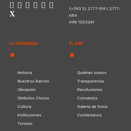
(+593 2) 2777-109 / 2777-
684
098 1025247
LA PARROQUIA
EL GAD
Historia
Quiénes somos
Nuestros Barrios
Transparencia
Ubicación
Resoluciones
Símbolos Cívicos
Convenios
Cultura
Galería de fotos
Instituciones
Contáctanos
Turismo