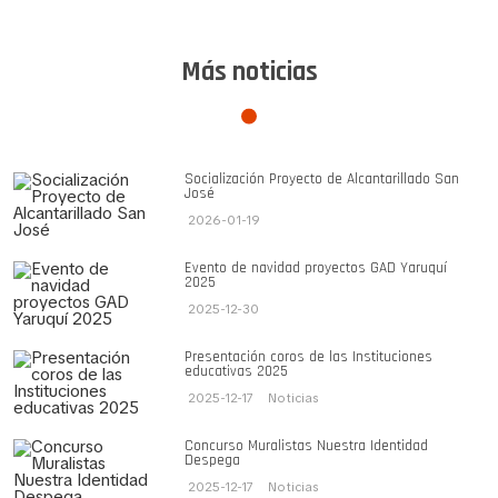
Más noticias
Socialización Proyecto de Alcantarillado San
José
2026-01-19
Evento de navidad proyectos GAD Yaruquí
2025
2025-12-30
Presentación coros de las Instituciones
educativas 2025
2025-12-17
Noticias
Concurso Muralistas Nuestra Identidad
Despega
2025-12-17
Noticias