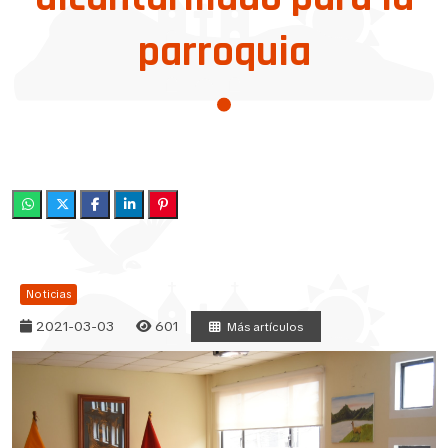
parroquia
Noticias
2021-03-03
601
Más artículos