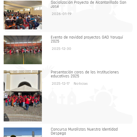
Socialización Proyecto de Alcantarillado San
José
2026-01-19
Evento de navidad proyectos GAD Yaruquí
2025
2025-12-30
Presentación coros de las Instituciones
educativas 2025
2025-12-17
Noticias
Concurso Muralistas Nuestra Identidad
Despega