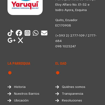
Eloy Alfaro No. E1-52 e
Isidro Ayora, Esquina
Quito, Ecuador
EC170908
(+593 2) 2777-109 / 2777-
684
098 1025247
LA PARROQUIA
EL GAD
Historia
Quiénes somos
Nuestros Barrios
Transparencia
Ubicación
Resoluciones