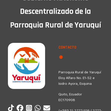
Descentralizado de la
Parroquia Rural de Yaruquí
CONTACTO
Parroquia Rural de Yaruquí
Eloy Alfaro No. E1-52 e
Isidro Ayora, Esquina
Quito, Ecuador
EC170908
(+593 2) 2777-109 / 2777-