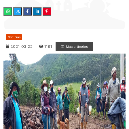
Noticias
2021-03-23
1181
Más artículos