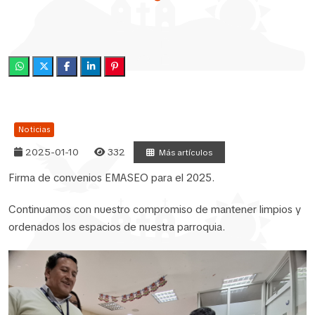
Noticias
2025-01-10
332
Más artículos
Firma de convenios EMASEO para el 2025.
Continuamos con nuestro compromiso de mantener limpios y
ordenados los espacios de nuestra parroquia.