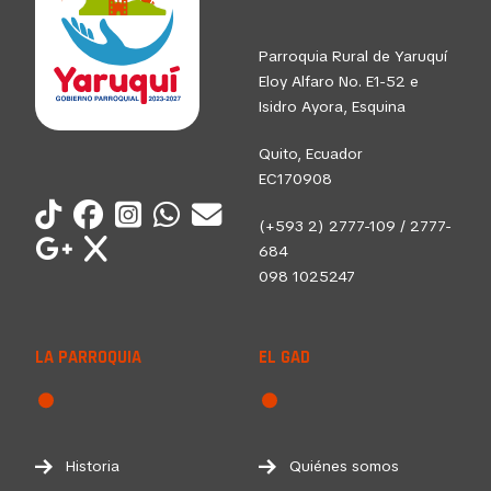
Parroquia Rural de Yaruquí
Eloy Alfaro No. E1-52 e
Isidro Ayora, Esquina
Quito, Ecuador
EC170908
(+593 2) 2777-109 / 2777-
684
098 1025247
LA PARROQUIA
EL GAD
Historia
Quiénes somos