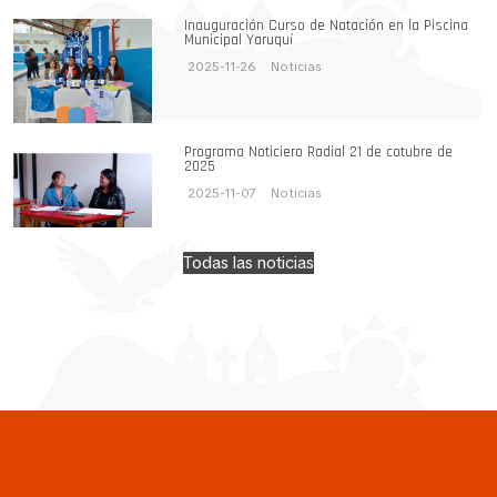
Inauguración Curso de Natación en la Piscina
Municipal Yaruquí
2025-11-26
Noticias
Programa Noticiero Radial 21 de cotubre de
2025
2025-11-07
Noticias
Todas las noticias