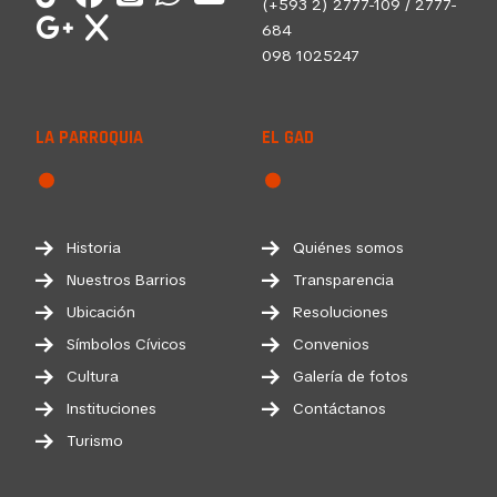
(+593 2) 2777-109 / 2777-
684
098 1025247
LA PARROQUIA
EL GAD
Historia
Quiénes somos
Nuestros Barrios
Transparencia
Ubicación
Resoluciones
Símbolos Cívicos
Convenios
Cultura
Galería de fotos
Instituciones
Contáctanos
Turismo