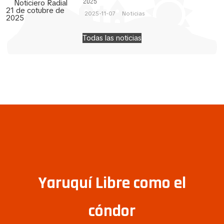
2025
2025-11-07
Noticias
Todas las noticias
Yaruquí Libre como el
cóndor