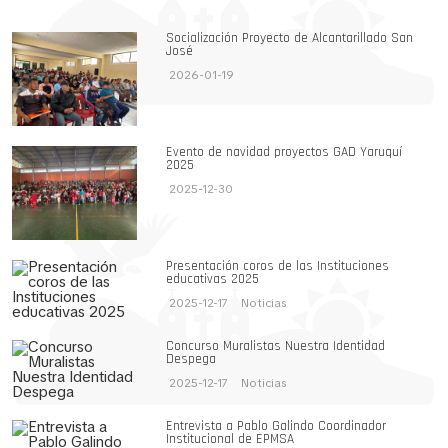
Socialización Proyecto de Alcantarillado San
José
2026-01-19
Evento de navidad proyectos GAD Yaruquí
2025
2025-12-30
Presentación coros de las Instituciones
educativas 2025
2025-12-17
Noticias
Concurso Muralistas Nuestra Identidad
Despega
2025-12-17
Noticias
Entrevista a Pablo Galindo Coordinador
Institucional de EPMSA