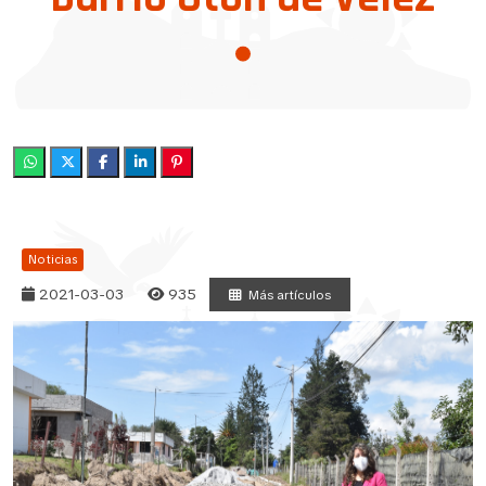
Noticias
2021-03-03
935
Más artículos