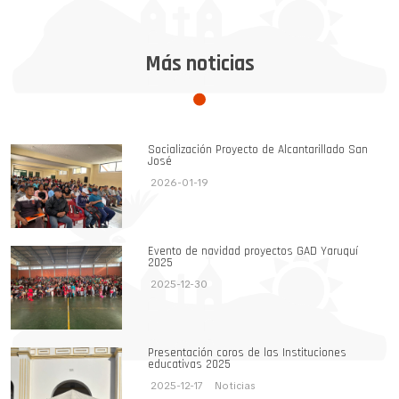
Más noticias
Socialización Proyecto de Alcantarillado San
José
2026-01-19
Evento de navidad proyectos GAD Yaruquí
2025
2025-12-30
Presentación coros de las Instituciones
educativas 2025
2025-12-17
Noticias