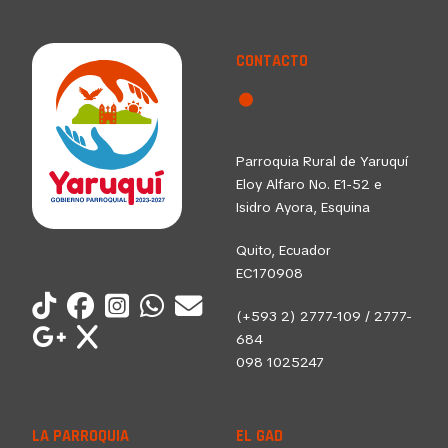
CONTACTO
Parroquia Rural de Yaruquí
Eloy Alfaro No. E1-52 e
Isidro Ayora, Esquina
Quito, Ecuador
EC170908
(+593 2) 2777-109 / 2777-
684
098 1025247
LA PARROQUIA
EL GAD