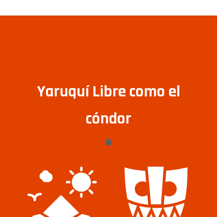
Yaruquí Libre como el
cóndor