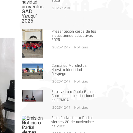
2025
2025-12-30
Presentación coros de las
Instituciones educativas
2025
2025-12-17
Noticias
Concurso Muralistas
Nuestra Identidad
Despega
2025-12-17
Noticias
Entrevista a Pablo Galindo
Coordinador Institucional
de EPMSA
2025-12-17
Noticias
Emisión Noticiero Radial
viernes 28 de noviembre
de 2025