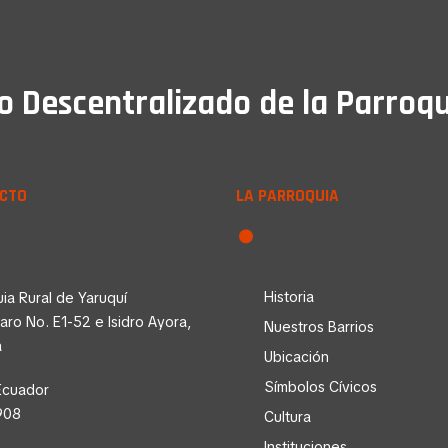
Descentralizado de la Parroqu
CTO
LA PARROQUIA
Historia
ia Rural de Yaruquí
faro No. E1-52 e Isidro Ayora,
Nuestros Barrios
a
Ubicación
Símbolos Cívicos
Ecuador
908
Cultura
Instituciones