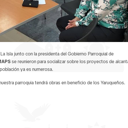
a Isla junto con la presidenta del Gobierno Parroquial de
MAPS
se reunieron para socializar sobre los proyectos de alcanta
 población ya es numerosa.
nuestra parroquia tendrá obras en beneficio de los Yaruqueños.