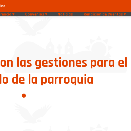
ina
rencia
Convenios
Noticias
Rendición de Cuentas
n las gestiones para el
lo de la parroquia