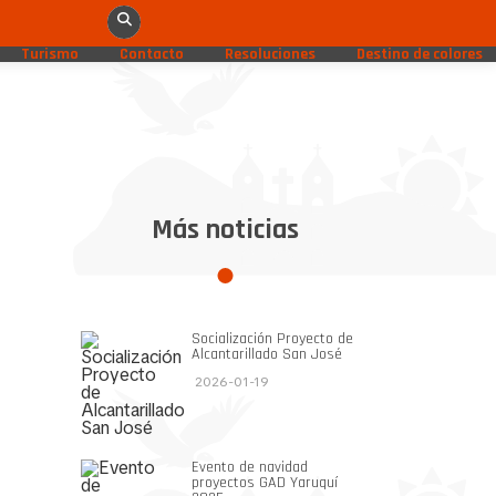
Turismo
Contacto
Resoluciones
Destino de colores
Más noticias
Socialización Proyecto de
Alcantarillado San José
2026-01-19
Evento de navidad
proyectos GAD Yaruquí