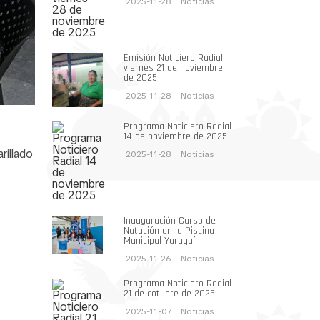
2025-11-28
Noticias
Emisión Noticiero Radial
viernes 21 de noviembre
de 2025
2025-11-28
Noticias
Programa Noticiero Radial
14 de noviembre de 2025
rillado
2025-11-28
Noticias
Inauguración Curso de
Natación en la Piscina
Municipal Yaruquí
2025-11-26
Noticias
Programa Noticiero Radial
21 de cotubre de 2025
2025-11-07
Noticias