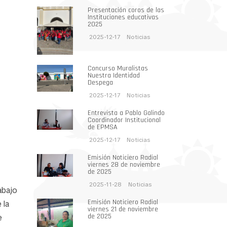
Presentación coros de las
Instituciones educativas
2025
2025-12-17
Noticias
Concurso Muralistas
Nuestra Identidad
Despega
2025-12-17
Noticias
Entrevista a Pablo Galindo
Coordinador Institucional
de EPMSA
2025-12-17
Noticias
Emisión Noticiero Radial
viernes 28 de noviembre
de 2025
2025-11-28
Noticias
abajo
Emisión Noticiero Radial
 la
viernes 21 de noviembre
de 2025
e