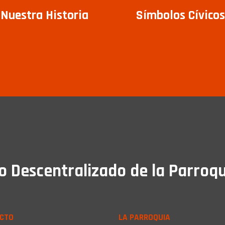
Nuestra Historia
Símbolos Cívicos
Descentralizado de la Parroqu
CTO
LA PARROQUIA