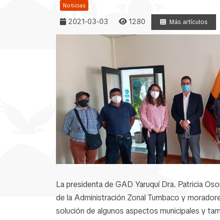
Noticias
2021-03-03
1280
Más artículos
La presidenta de GAD Yaruquí Dra. Patricia Oso
de la Administración Zonal Tumbaco y moradores
solución de algunos aspectos municipales y tam