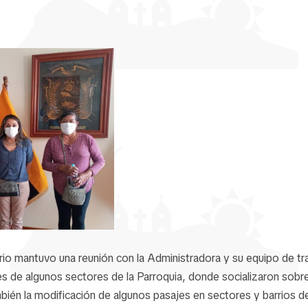
rio mantuvo una reunión con la Administradora y su equipo de tr
 de algunos sectores de la Parroquia, donde socializaron sobre
bién la modificación de algunos pasajes en sectores y barrios d