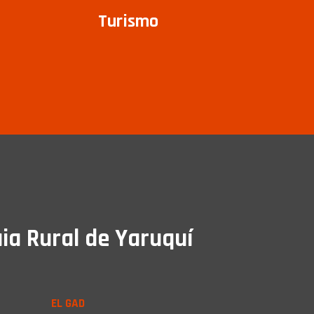
Turismo
ia Rural de Yaruquí
EL GAD