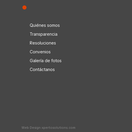
Quiénes somos
Transparencia
Resoluciones
Convenios
Galería de fotos
Contáctanos
Web Design
xpertosolutions.com