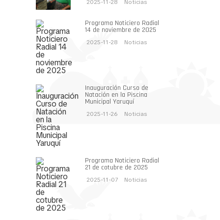
2025-11-28
Noticias
Programa Noticiero Radial
14 de noviembre de 2025
2025-11-28
Noticias
Inauguración Curso de
Natación en la Piscina
Municipal Yaruquí
2025-11-26
Noticias
Programa Noticiero Radial
21 de cotubre de 2025
2025-11-07
Noticias