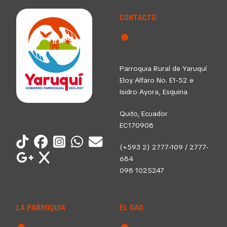
CONTACTO
Parroquia Rural de Yaruquí
Eloy Alfaro No. E1-52 e
Isidro Ayora, Esquina
Quito, Ecuador
EC170908
(+593 2) 2777-109 / 2777-
684
098 1025247
LA PARROQUIA
EL GAD