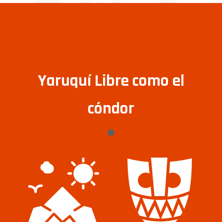
Yaruquí Libre como el
cóndor