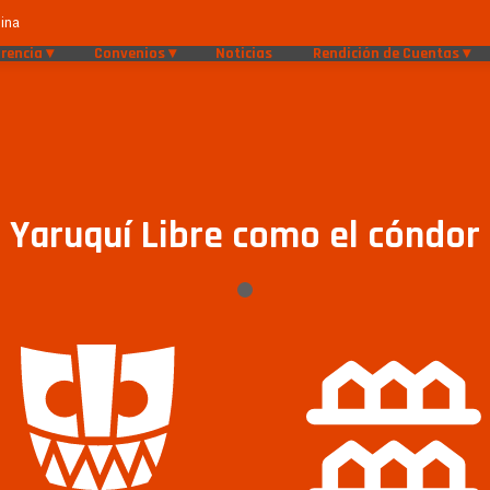
ina
rencia
Convenios
Noticias
Rendición de Cuentas
Yaruquí Libre como el cóndor