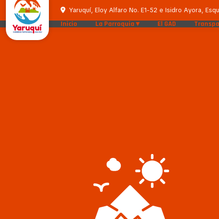
Yaruquí, Eloy Alfaro No. E1-52 e Isidro Ayora, Esqu
Inicio
La Parroquia
El GAD
Transpa