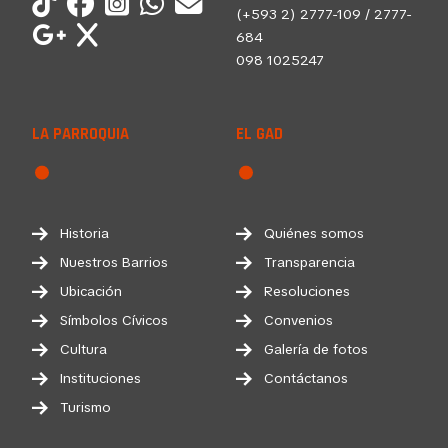
(+593 2) 2777-109 / 2777-
684
098 1025247
LA PARROQUIA
EL GAD
Historia
Quiénes somos
Nuestros Barrios
Transparencia
Ubicación
Resoluciones
Símbolos Cívicos
Convenios
Cultura
Galería de fotos
Instituciones
Contáctanos
Turismo