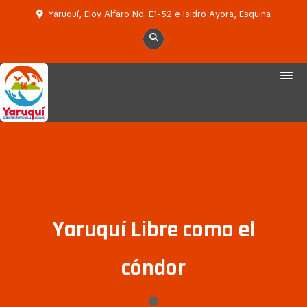
Yaruquí, Eloy Alfaro No. E1-52 e Isidro Ayora, Esquina
Yaruquí Libre como el
cóndor