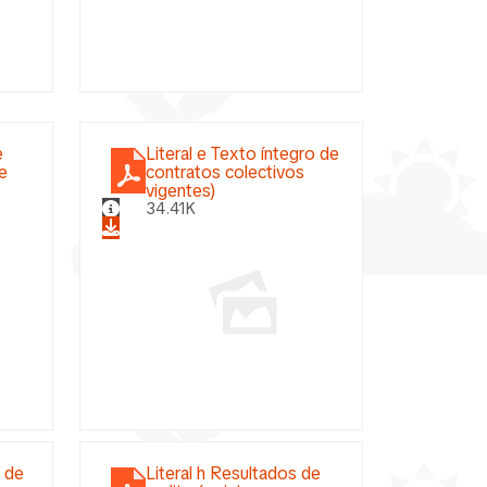
e
Literal e Texto íntegro de
de
contratos colectivos
vigentes)
34.41K
o de
Literal h Resultados de