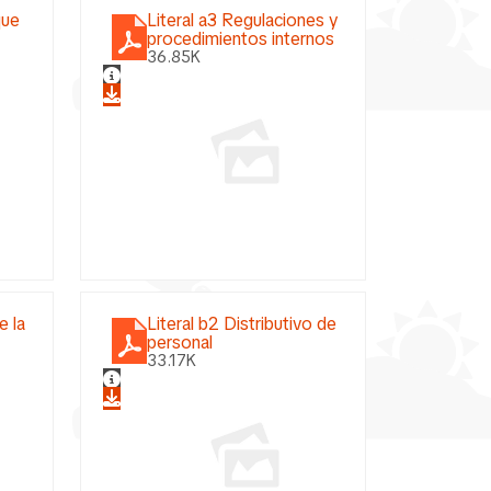
que
Literal a3 Regulaciones y
procedimientos internos
36.85K
e la
Literal b2 Distributivo de
personal
33.17K