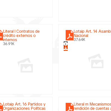
Literal l Contratos de
Lotaip Art. 14 Asamb
crédito externos o
Nacional
internos
37.64K
36.91K
Lotaip Art. 16 Partidos y
Literal m Mecanismo
Organizaciones Políticas
rendición de cuentas a