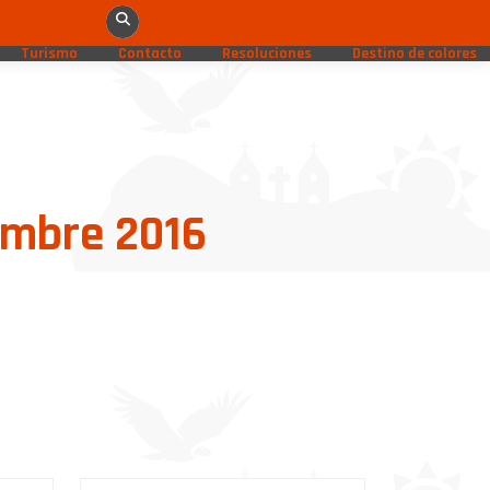
Turismo
Contacto
Resoluciones
Destino de colores
embre 2016