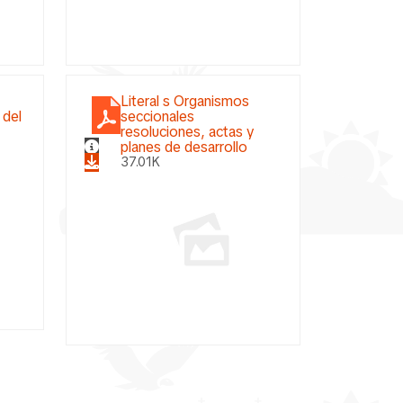
Literal s Organismos
 del
seccionales
resoluciones, actas y
planes de desarrollo
37.01K