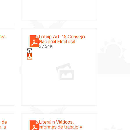
lea
Lotaip Art. 15 Consejo
Nacional Electoral
37.54K
s de
Literal n Viáticos,
 la
informes de trabajo y