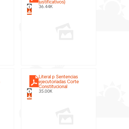
justificativos)
36.44K
Literal p Sentencias
n
ejecutoriadas Corte
Constitucional
35.00K