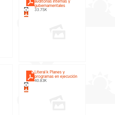
auditorías internas y
gubernamentales
33.75K
Literal k Planes y
programas en ejecución
40.83K