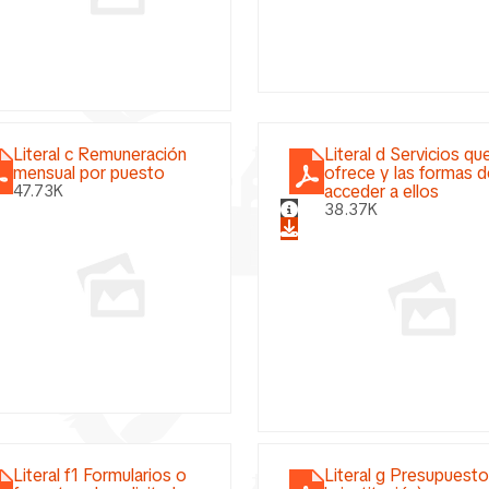
Literal c Remuneración
Literal d Servicios qu
mensual por puesto
ofrece y las formas 
acceder a ellos
47.73K
38.37K
Literal f1 Formularios o
Literal g Presupuest