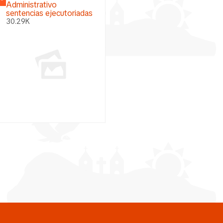
Administrativo
sentencias ejecutoriadas
30.29K