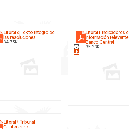
Literal q Texto íntegro de
Literal r Indicadores e
las resoluciones
información relevante
Banco Central
34.75K
35.33K
Literal t Tribunal
Contencioso