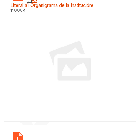
Literal a1 Organigrama de la Institución)
119.99K