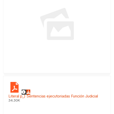
Literal p_) Sentencias ejecutoriadas Función Judicial
34.30K