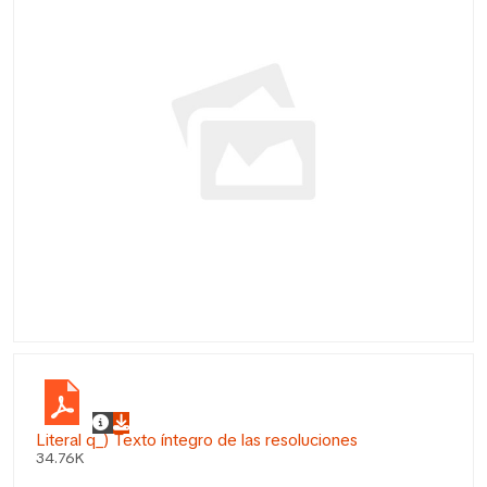
Literal q_) Texto íntegro de las resoluciones
34.76K