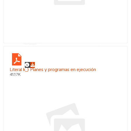
Literal k_) Planes y programas en ejecución
41.17K