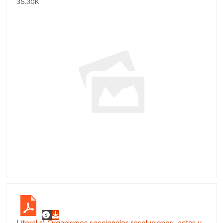
35.30K