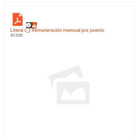
Literal c_) Remuneración mensual por puesto
47.33K