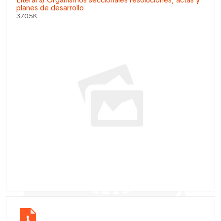
Literal s) Organismos seccionales resoluciones, actas y
planes de desarrollo
37.05K