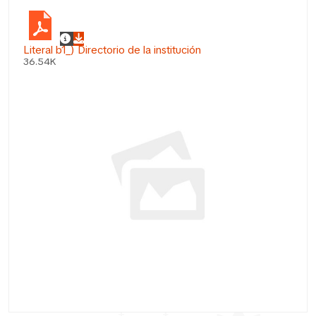
Literal b1_) Directorio de la institución
36.54K