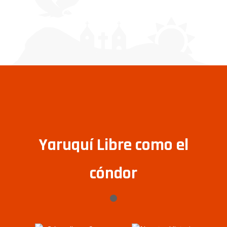
Yaruquí Libre como el
cóndor