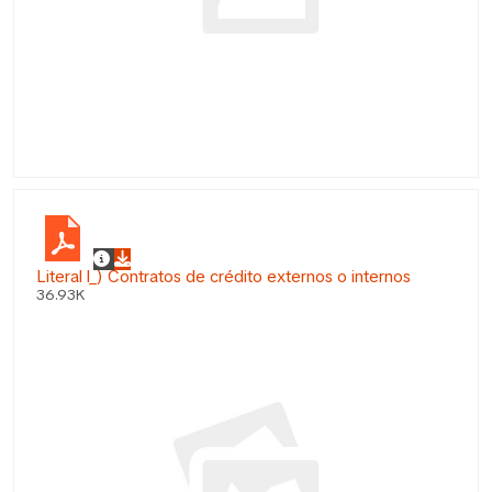
Literal l_) Contratos de crédito externos o internos
36.93K