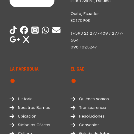
Isidro Ayora, Esquina
Quito, Ecuador
EC170908
(+593 2) 2777-109 / 2777-
684
098 1025247
LA PARROQUIA
EL GAD
Historia
Quiénes somos
Nuestros Barrios
Transparencia
Ubicación
Resoluciones
Símbolos Cívicos
Convenios
Cultura
Galería de fotos