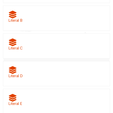
Literal B
Literal C
Literal D
Literal E