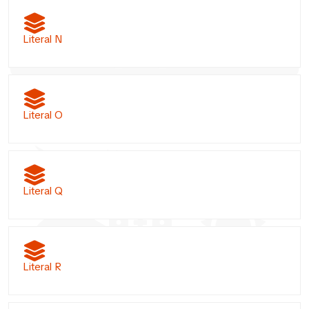
Literal N
Literal O
Literal Q
Literal R