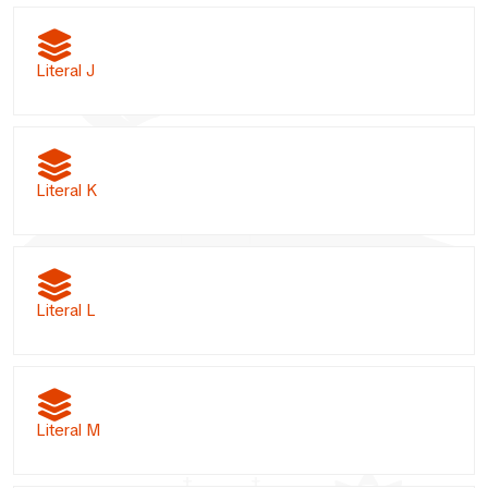
Literal J
Literal K
Literal L
Literal M