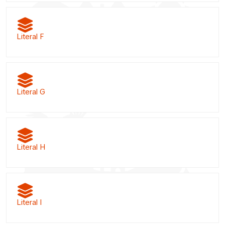
Literal F
Literal G
Literal H
Literal I