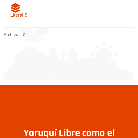
Literal S
Archivos: 0
Yaruquí Libre como el