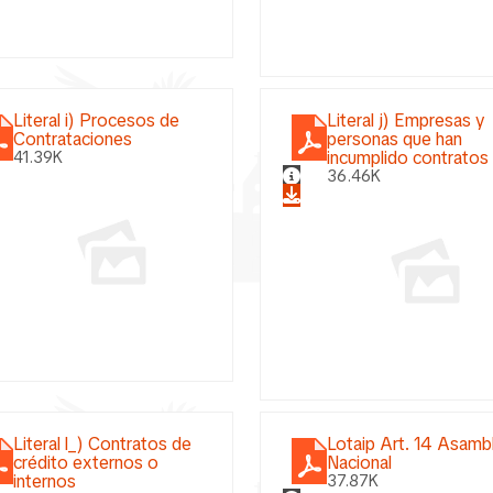
Literal i) Procesos de
Literal j) Empresas y
Contrataciones
personas que han
incumplido contratos
41.39K
36.46K
Literal l_) Contratos de
Lotaip Art. 14 Asamb
crédito externos o
Nacional
internos
37.87K