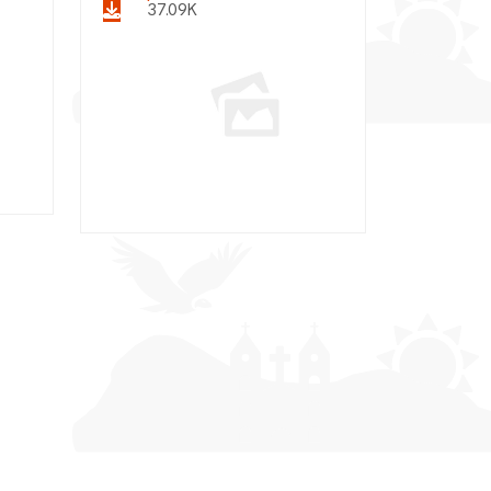
37.09K