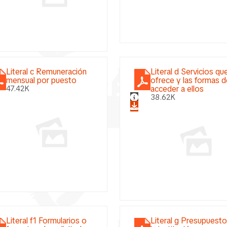
Literal c Remuneración
Literal d Servicios qu
mensual por puesto
ofrece y las formas 
acceder a ellos
47.42K
38.62K
Literal f1 Formularios o
Literal g Presupuest