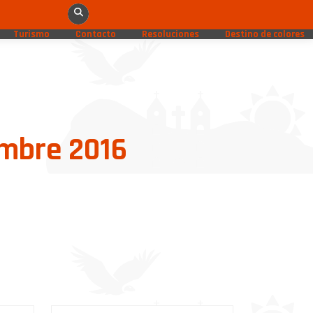
Turismo
Contacto
Resoluciones
Destino de colores
embre 2016