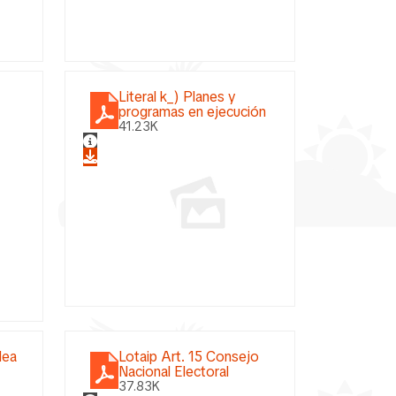
Literal k_) Planes y
programas en ejecución
41.23K
lea
Lotaip Art. 15 Consejo
Nacional Electoral
37.83K