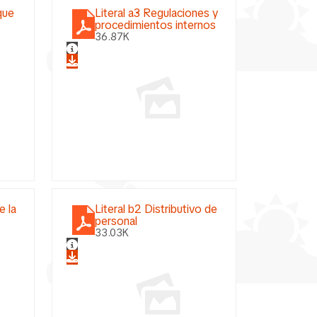
que
Literal a3 Regulaciones y
procedimientos internos
36.87K
e la
Literal b2 Distributivo de
personal
33.03K