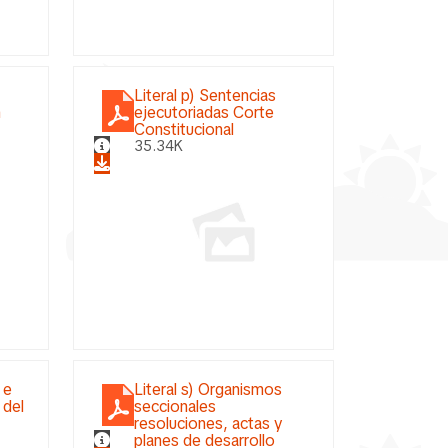
Literal p) Sentencias
n
ejecutoriadas Corte
Constitucional
35.34K
 e
Literal s) Organismos
 del
seccionales
resoluciones, actas y
planes de desarrollo