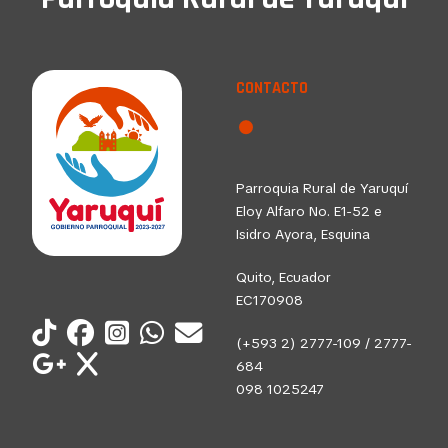
CONTACTO
Parroquia Rural de Yaruquí
Eloy Alfaro No. E1-52 e
Isidro Ayora, Esquina
Quito, Ecuador
EC170908
(+593 2) 2777-109 / 2777-
684
098 1025247