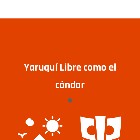
Yaruquí Libre como el
cóndor