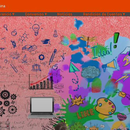
ina
rencia
Convenios
Noticias
Rendición de Cuentas