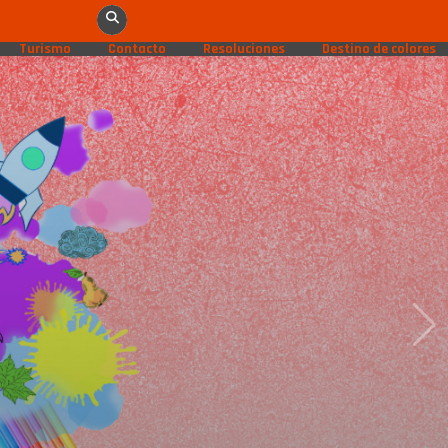
Turismo
Contacto
Resoluciones
Destino de colores