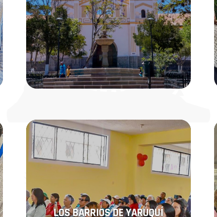
LOS BARRIOS DE YARUQUÍ