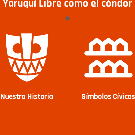
Yaruquí Libre como el cóndor
Nuestra Historia
Símbolos Cívicos