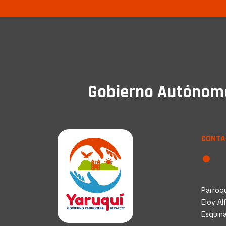
Gobierno Autónomo 
CONTA
Parroqu
Eloy Al
Esquin