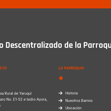
Descentralizado de la Parroqu
CTO
LA PARROQUIA
Historia
ia Rural de Yaruquí
faro No. E1-52 e Isidro Ayora,
Nuestros Barrios
a
Ubicación