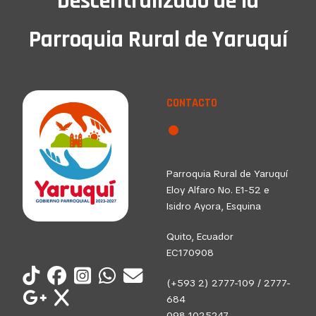
Descentralizado de la
Parroquia Rural de Yaruquí
CONTACTO
Parroquia Rural de Yaruquí
Eloy Alfaro No. E1-52 e
Isidro Ayora, Esquina
Quito, Ecuador
EC170908
(+593 2) 2777-109 / 2777-
684
098 1025247