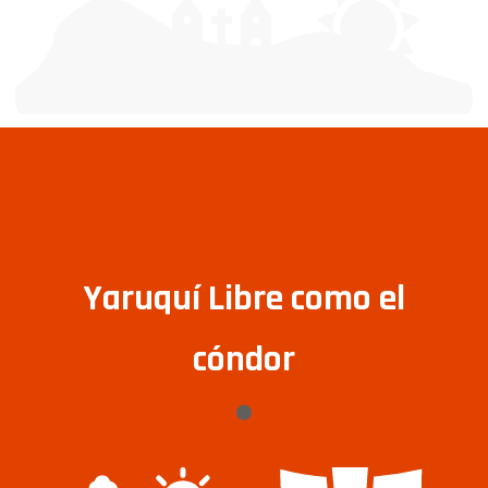
Yaruquí Libre como el
cóndor