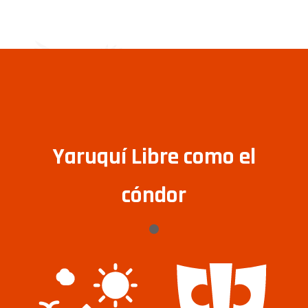
Yaruquí Libre como el
cóndor