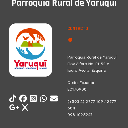
Parroquia Rural de Yaruquí
CONTACTO
Parroquia Rural de Yaruquí
Eloy Alfaro No. E1-52 e
Isidro Ayora, Esquina
Quito, Ecuador
EC170908
(+593 2) 2777-109 / 2777-
684
098 1025247