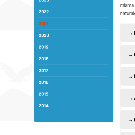
2023
misma i
2022
natural
2021
2020
2019
2018
2017
2016
2015
2014