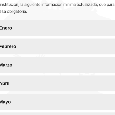
nstitución, la siguiente información mínima actualizada, que par
eza obligatoria:
Enero
Febrero
Marzo
Abril
Mayo