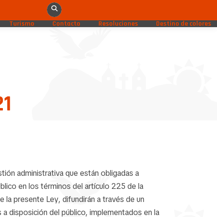
Turismo
Contacto
Resoluciones
Destino de colores
21
estión administrativa que están obligadas a
lico en los términos del artículo 225 de la
e la presente Ley, difundirán a través de un
 a disposición del público, implementados en la