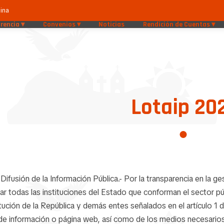
ina
rencia
Convenios
Noticias
Rendición de Cuentas
Lotaip 20
- Difusión de la Información Pública.- Por la transparencia en la g
r todas las instituciones del Estado que conforman el sector púb
ución de la República y demás entes señalados en el artículo 1 d
 de información o página web, así como de los medios necesarios