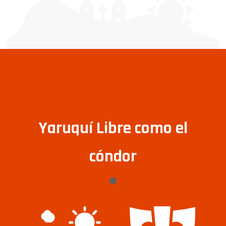
Yaruquí Libre como el
cóndor