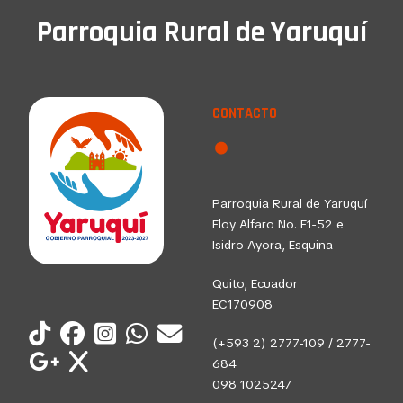
Parroquia Rural de Yaruquí
CONTACTO
Parroquia Rural de Yaruquí
Eloy Alfaro No. E1-52 e
Isidro Ayora, Esquina
Quito, Ecuador
EC170908
(+593 2) 2777-109 / 2777-
684
098 1025247