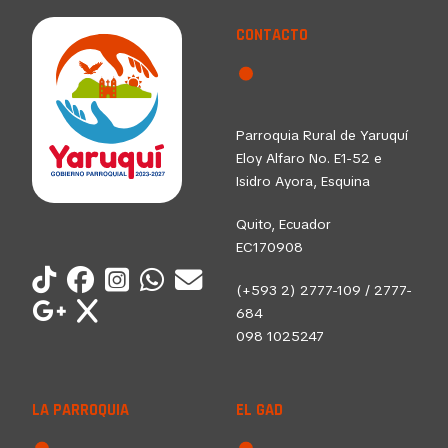
CONTACTO
Parroquia Rural de Yaruquí
Eloy Alfaro No. E1-52 e
Isidro Ayora, Esquina
Quito, Ecuador
EC170908
(+593 2) 2777-109 / 2777-
684
098 1025247
LA PARROQUIA
EL GAD