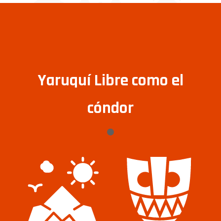
Yaruquí Libre como el
cóndor