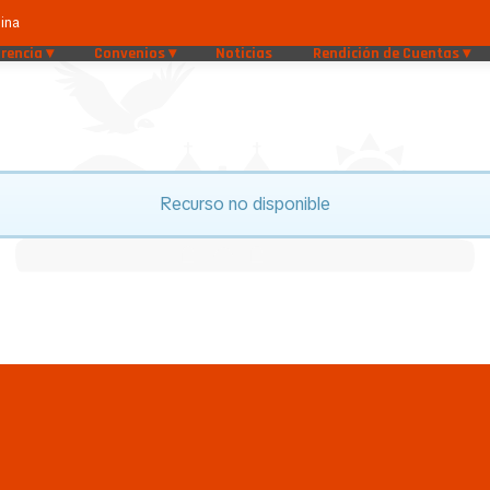
ina
rencia
Convenios
Noticias
Rendición de Cuentas
Recurso no disponible