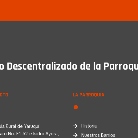
Descentralizado de la Parroqu
CTO
LA PARROQUIA
Historia
ia Rural de Yaruquí
faro No. E1-52 e Isidro Ayora,
Nuestros Barrios