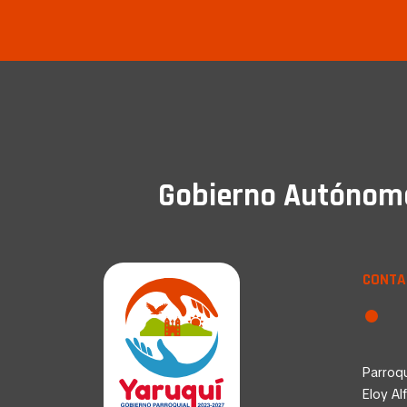
Gobierno Autónomo 
CONTA
Parroqu
Eloy Al